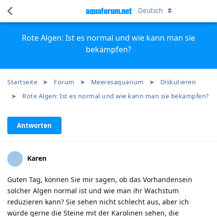
aquaforum.net
Deutsch
Rote Algen: Ist es normal und wie kann man sie
bekämpfen?
Startseite
Forum
Meeresaquarium
Diskutieren
Rote Algen: Ist es normal und wie kann man sie bekämpfen?
Antworten
Karen
Guten Tag, können Sie mir sagen, ob das Vorhandensein
solcher Algen normal ist und wie man ihr Wachstum
reduzieren kann? Sie sehen nicht schlecht aus, aber ich
würde gerne die Steine mit der Karolinen sehen, die