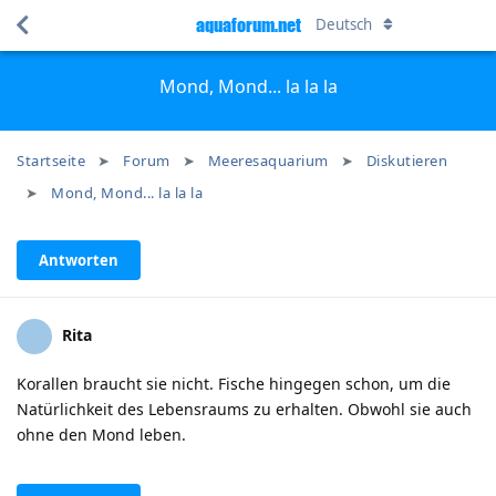
aquaforum.net
Deutsch
Mond, Mond... la la la
Startseite
Forum
Meeresaquarium
Diskutieren
Mond, Mond... la la la
Antworten
Rita
Korallen braucht sie nicht. Fische hingegen schon, um die
Natürlichkeit des Lebensraums zu erhalten. Obwohl sie auch
ohne den Mond leben.